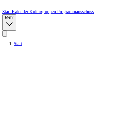
Start
Kalender
Kulturgruppen
Programmausschuss
Mehr
Start