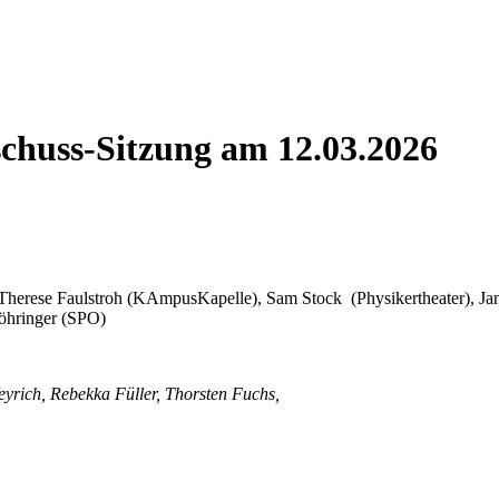
chuss-Sitzung am 12.03.2026
Therese Faulstroh (KAmpusKapelle), Sam Stock (Physikertheater), Jan
Vöhringer (SPO)
eyrich, Rebekka Füller, Thorsten Fuchs,