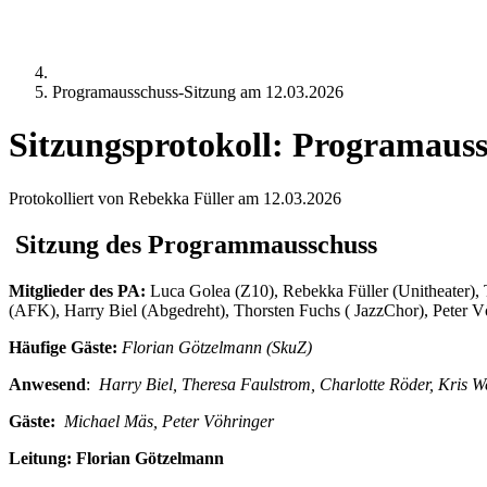
Programausschuss-Sitzung am 12.03.2026
Sitzungsprotokoll: Programauss
Protokolliert von Rebekka Füller am 12.03.2026
Sitzung des Programmausschuss
Mitglieder des PA:
Luca Golea (Z10), Rebekka Füller (Unitheater), 
(AFK), Harry Biel (Abgedreht), Thorsten Fuchs ( JazzChor), Peter 
Häufige Gäste:
Florian Götzelmann (SkuZ)
Anwesend
:
Harry Biel, Theresa Faulstrom, Charlotte Röder, Kris W
Gäste:
Michael Mäs, Peter Vöhringer
Leitung: Florian Götzelmann